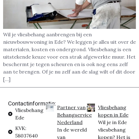
Wil je vliesbehang aanbrengen bij een
nieuwbouwwoning in Ede? We leggen je alles uit over de
materialen, kosten en ondergrond. Vliesbehang is een
uitstekende keuze voor een strak afgewerkte muur. Het
beschermt je tegen scheuren en is ook nog eens zelf
aan te brengen. Of je nu zelf aan de slag wilt of dit door
[…]
Contactinformatie:
Partner van
Vliesbehang
Vliesbehang
Behangservice
kopen in Ede
Ede
Nederland
Wil je in Ede
KVK:
In de wereld
vliesbehang
58037640
van
kopen? Het is