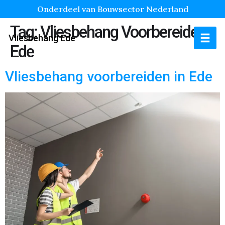
Onderdeel van Bouwsector Nederland
Tag:
Vliesbehang Voorbereiden
Vliesbehang Ede
Ede
Vliesbehang voorbereiden in Ede