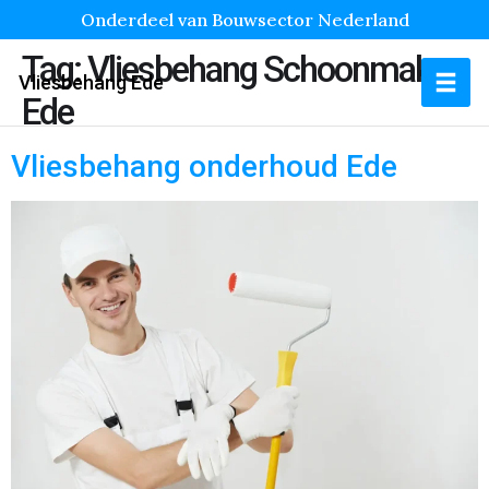
Onderdeel van Bouwsector Nederland
Tag:
Vliesbehang Schoonmaken
Vliesbehang Ede
Ede
Vliesbehang onderhoud Ede