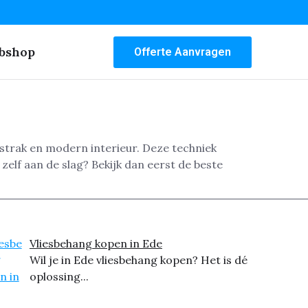
bshop
Offerte Aanvragen
strak en modern interieur. Deze techniek
elf aan de slag? Bekijk dan eerst de beste
Vliesbehang kopen in Ede
Wil je in Ede vliesbehang kopen? Het is dé
oplossing...