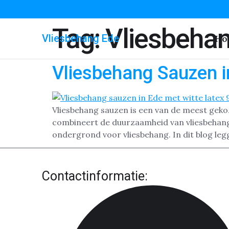
Tag:
Vliesbehan
Vliesbehang Ede
Ho
Vliesbehang Sauzen i
Vliesbehang sauzen is een van de meest geko
combineert de duurzaamheid van vliesbehang m
ondergrond voor vliesbehang. In dit blog leg
Contactinformatie: