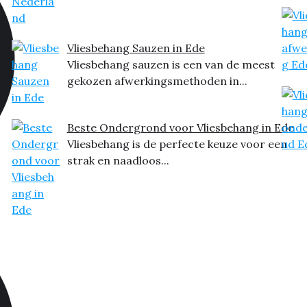
Vliesbehang Sauzen in Ede
Vliesbehang sauzen is een van de meest
gekozen afwerkingsmethoden in...
Beste Ondergrond voor Vliesbehang in Ede
Vliesbehang is de perfecte keuze voor een
strak en naadloos...