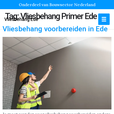
Onderdeel van Bouwsector Nederland
Tag:
Vliesbehang Primer Ede
Vliesbehang Ede
Vliesbehang voorbereiden in Ede