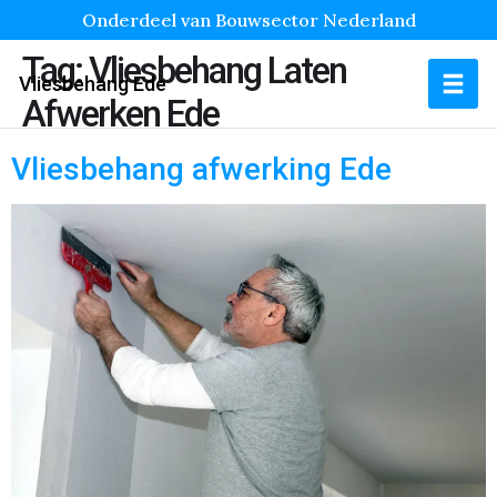
Onderdeel van Bouwsector Nederland
Tag:
Vliesbehang Laten
Vliesbehang Ede
Afwerken Ede
Vliesbehang afwerking Ede