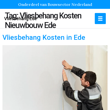
Onderdeel van Bouwsector Nederland
Tag:
Vliesbehang Kosten
Vliesbehang Ede
Nieuwbouw Ede
Vliesbehang Kosten in Ede