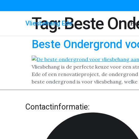
Tag:
Beste Ond
Vliesbehang Ede
Ho
Beste Ondergrond voo
Vliesbehang is de perfecte keuze voor een s
Ede of een renovatieproject, de ondergrond s
beste ondergrond is voor vliesbehang, welke 
Contactinformatie: